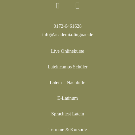
0172-6461628
info@academia-linguae.de
Live Onlinekurse
Lateincamps Schüler
Latein – Nachhilfe
E-Latinum
Sprachtest Latein
Termine & Kursorte