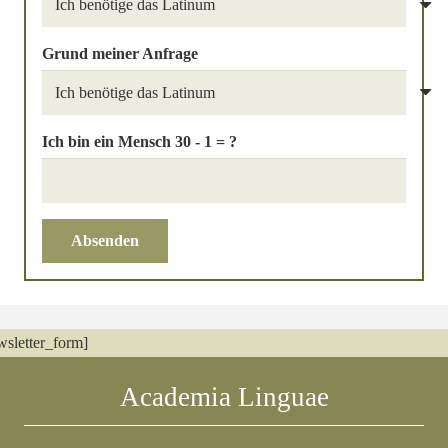
Grund meiner Anfrage
Ich bin ein Mensch
30 - 1 = ?
Absenden
wsletter_form]
Academia Linguae