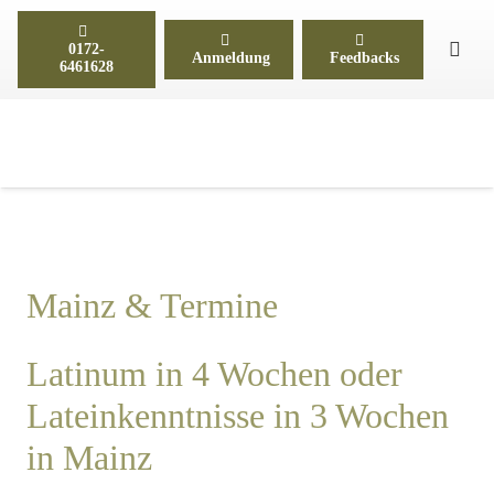
0172-
Anmeldung
Feedbacks
6461628
Mainz & Termine
Latinum in 4 Wochen oder
Lateinkenntnisse in 3 Wochen
in Mainz