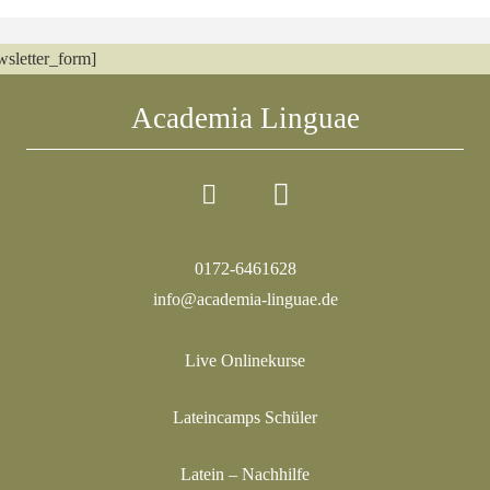
wsletter_form]
Academia Linguae
0172-6461628
info@academia-linguae.de
Live Onlinekurse
Lateincamps Schüler
Latein – Nachhilfe