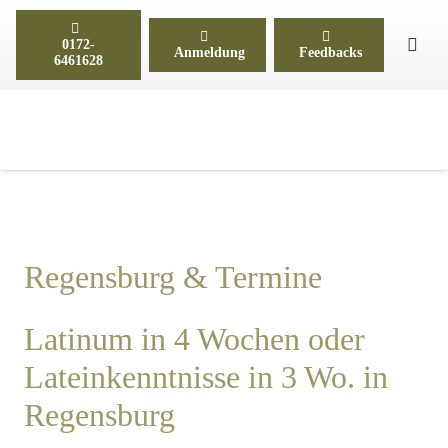
0172-
Anmeldung
Feedbacks
6461628
Regensburg & Termine
Latinum in 4 Wochen oder
Lateinkenntnisse in 3 Wo. in
Regensburg