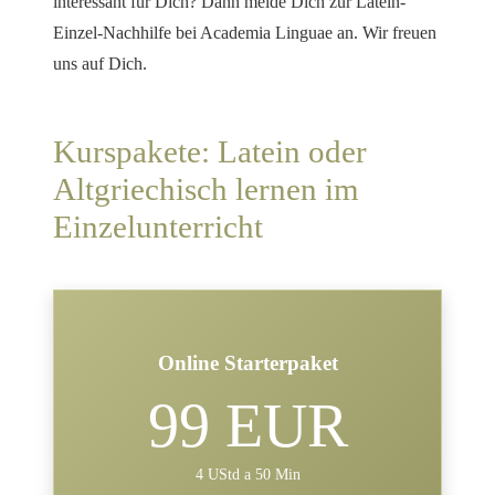
interessant für Dich? Dann melde Dich zur Latein-
Einzel-Nachhilfe bei Academia Linguae an. Wir freuen
uns auf Dich.
Kurspakete: Latein oder
Altgriechisch lernen im
Einzelunterricht
Online Starterpaket
99 EUR
4 UStd a 50 Min