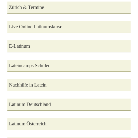
Zürich & Termine
Live Online Latinumskurse
E-Latinum
Lateincamps Schüler
Nachhilfe in Latein
Latinum Deutschland
Latinum Österreich