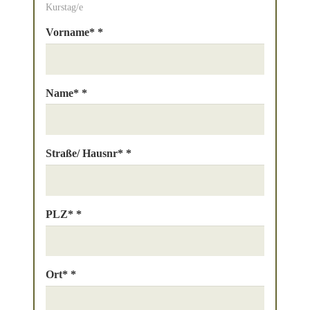
Kurstag/e
Vorname* *
Name* *
Straße/ Hausnr* *
PLZ* *
Ort* *