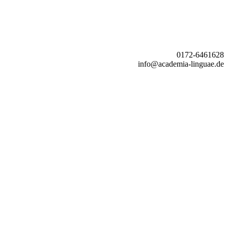
0172-6461628
info@academia-linguae.de