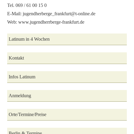
Tel. 069 / 61 00 15 0
E-Mail: jugendherberge_frankfurt@t-online.de
Web: www.jugendherrberge-frankfurt.de
Latinum in 4 Wochen
Kontakt
Infos Latinum
Anmeldung
Orte/Termine/Preise
Berlin & Termine