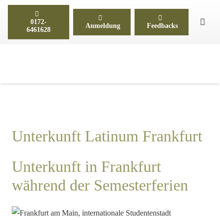
0172-
Anmeldung
Feedbacks
6461628
Unterkunft Latinum Frankfurt
Unterkunft in Frankfurt
während der Semesterferien