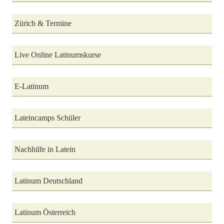
Zürich & Termine
Live Online Latinumskurse
E-Latinum
Lateincamps Schüler
Nachhilfe in Latein
Latinum Deutschland
Latinum Österreich